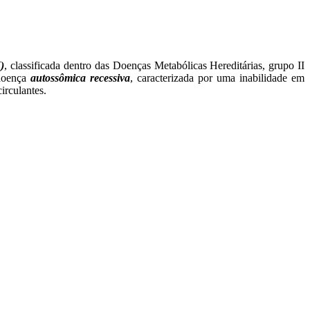
)
, classificada dentro das Doenças Metabólicas Hereditárias, grupo II
 doença
autossômica recessiva
, caracterizada por uma inabilidade em
irculantes.