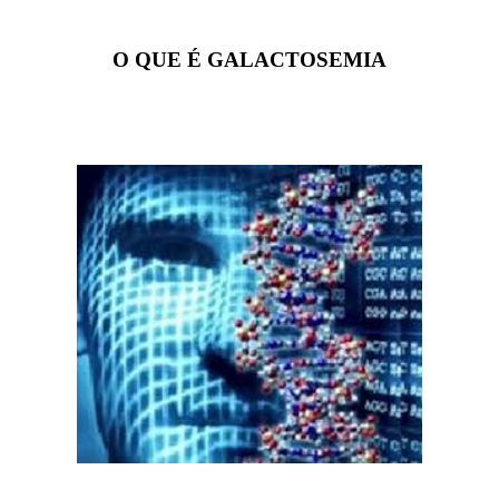
O QUE É GALACTOSEMIA