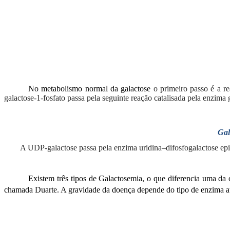
No metabolismo normal da galactose
o primeiro passo é a re
galactose-1-fosfato passa pela seguinte reação catalisada pela enzima g
Gal
A UDP-galactose passa pela enzima uridina–difosfogalactose epi
Existem três tipos de Galactosemia, o que diferencia uma 
chamada Duarte. A gravidade da doença depende do tipo de enzima au