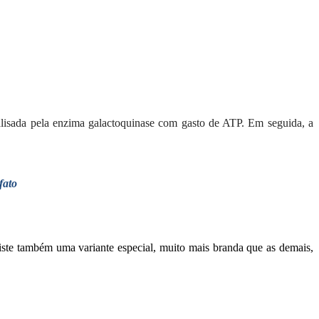
talisada pela enzima galactoquinase com gasto de ATP. Em seguida, a
fato
te também uma variante especial, muito mais branda que as demais,