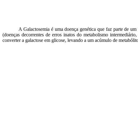
A Galactosemia é uma doença genética que faz parte de um
(doenças decorrentes de erros inatos do metabolismo intermediário
converter a galactose em glicose, levando a um acúmulo de metabólitos